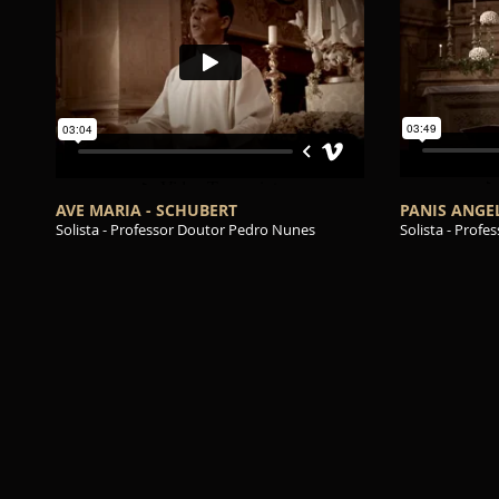
AVE MARIA - SCHUBERT
PANIS ANGE
Solista - Professor Doutor Pedro Nunes
Solista - Prof