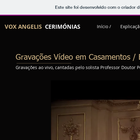
Este site foi desenvolvido com o criador d
VOX ANGELIS
CERIMÓNIAS
Início /
Explicaçã
Gravações Vídeo em Casamentos / 
Gravações ao vivo, cantadas pelo solista Professor Doutor